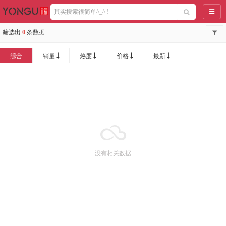
导航
筛选出
0
条数据
综合
销量
热度
价格
最新
没有相关数据