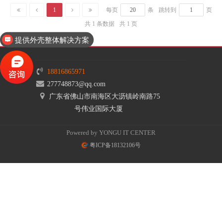
1
每页
条
跳转到
页
共 1 条数据
共 1 页
提供外壳整体解决方案
18816865971
277748873@qq.com
广东省佛山市南海区大沥镇岭南路75
号伟业国际大厦
Powered by YONGU IT CENTER
粤ICP备18132106号