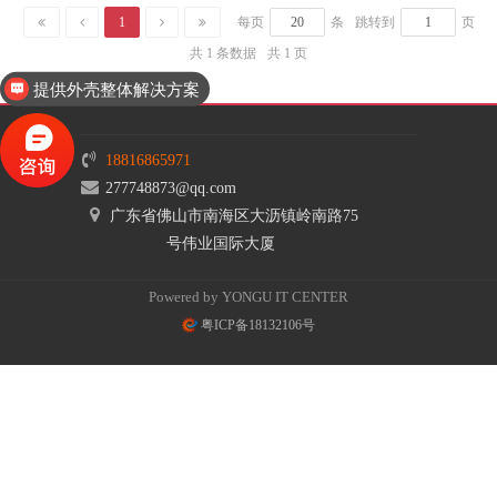
1
每页
条
跳转到
页
共 1 条数据
共 1 页
提供外壳整体解决方案
18816865971
277748873@qq.com
广东省佛山市南海区大沥镇岭南路75
号伟业国际大厦
Powered by YONGU IT CENTER
粤ICP备18132106号