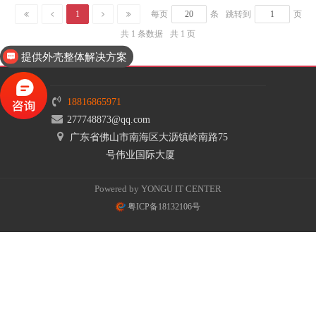
1
每页
条
跳转到
页
共 1 条数据
共 1 页
提供外壳整体解决方案
18816865971
277748873@qq.com
广东省佛山市南海区大沥镇岭南路75
号伟业国际大厦
Powered by YONGU IT CENTER
粤ICP备18132106号