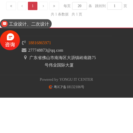
1
每页
条
跳转到
页
共 1 条数据
共 1 页
工业设计、二次设计
18816865971
277748873@qq.com
广东省佛山市南海区大沥镇岭南路75
号伟业国际大厦
Powered by YONGU IT CENTER
粤ICP备18132106号