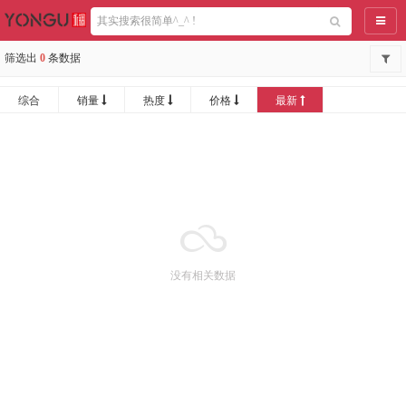
导航
筛选出
0
条数据
综合
销量
热度
价格
最新
没有相关数据