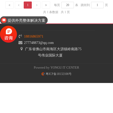
1
每页
条
跳转到
页
共 1 条数据
共 1 页
提供外壳整体解决方案
18816865971
277748873@qq.com
广东省佛山市南海区大沥镇岭南路75
号伟业国际大厦
Powered by YONGU IT CENTER
粤ICP备18132106号