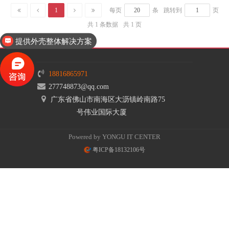
1
每页
条
跳转到
页
共 1 条数据
共 1 页
提供外壳整体解决方案
18816865971
277748873@qq.com
广东省佛山市南海区大沥镇岭南路75
号伟业国际大厦
Powered by YONGU IT CENTER
粤ICP备18132106号