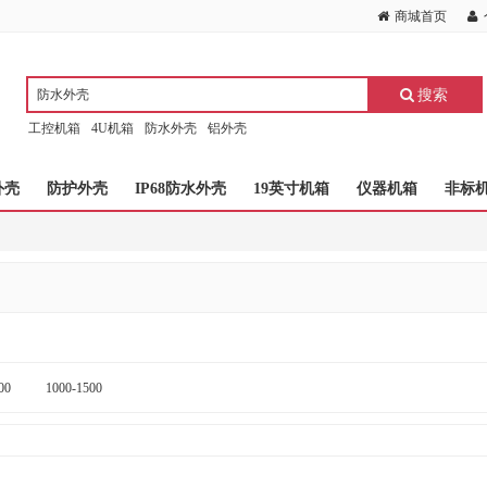
商城首页
搜索
工控机箱
4U机箱
防水外壳
铝外壳
外壳
防护外壳
IP68防水外壳
19英寸机箱
仪器机箱
非标
00
1000-1500