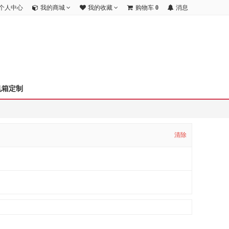
个人中心
我的商城
我的收藏
购物车
0
消息
机箱定制
清除