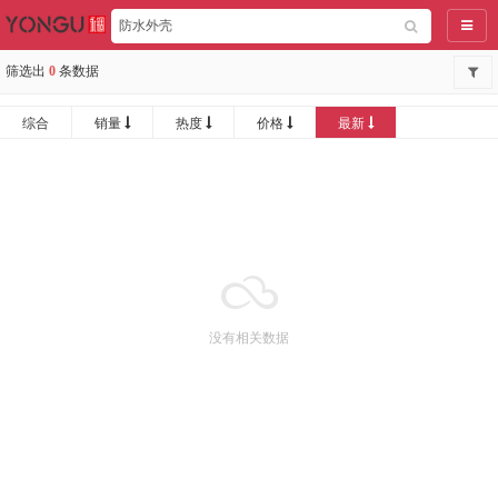
导航
筛选出
0
条数据
综合
销量
热度
价格
最新
没有相关数据