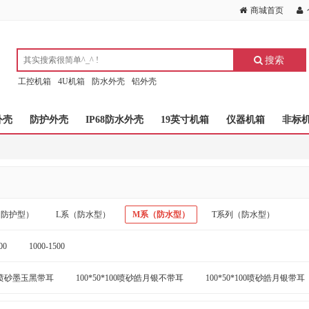
商城首页
搜索
工控机箱
4U机箱
防水外壳
铝外壳
外壳
防护外壳
IP68防水外壳
19英寸机箱
仪器机箱
非标
（防护型）
L系（防水型）
M系（防水型）
T系列（防水型）
00
1000-1500
100喷砂墨玉黑带耳
100*50*100喷砂皓月银不带耳
100*50*100喷砂皓月银带耳
0喷砂皓月银不带耳
100*50*120喷砂皓月银带耳
100*50*150喷砂墨玉黑不带耳