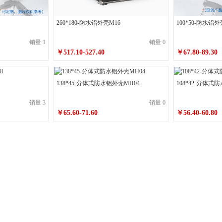
0喷砂墨玉黑不带耳
200*75*250喷砂墨玉黑带耳
200*75*250喷砂皓月银不带耳
260*180-防水铝外壳M16
100*50-防水铝外
*250喷砂墨玉黑带耳
240*160*250喷砂皓月银不带耳
240*160*250喷砂皓月
销量 1
销量 0
250喷砂皓月银不带耳
260*180*250喷砂皓月银带耳
60*60*100喷砂墨玉黑不带
￥517.10-527.40
￥67.80-89.30
0喷砂皓月银带耳
60*60*120喷砂墨玉黑不带耳
60*60*120喷砂墨玉黑带耳
138*45-分体式防水铝外壳MH04
108*42-分体式
喷砂墨玉黑不带耳
60*60*150喷砂墨玉黑带耳
60*60*150喷砂皓月银不带耳
销量 3
销量 0
喷砂墨玉黑带耳
60*60*70喷砂皓月银不带耳
60*60*70喷砂皓月银带耳
60
￥65.60-71.60
￥56.40-60.80
喷砂皓月银带耳
75*40*100喷砂墨玉黑不带耳
75*40*100喷砂墨玉黑带耳
7
喷砂墨玉黑不带耳
75*40*120喷砂墨玉黑带耳
75*40*120喷砂皓月银不带耳
0喷砂墨玉黑带耳
75*40*150喷砂皓月银不带耳
75*40*150喷砂皓月银带耳
喷砂皓月银不带耳
75*40*180喷砂皓月银带耳
75*40*80喷砂墨玉黑不带耳
砂墨玉黑不带耳
80*80*100喷砂墨玉黑带耳
80*80*100喷砂皓月银不带耳
0喷砂墨玉黑带耳
80*80*120喷砂皓月银不带耳
80*80*120喷砂皓月银带耳