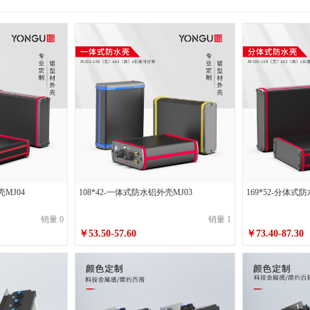
150喷砂皓月银带耳
100*50*180喷砂墨玉黑不带耳
100*50*180喷砂墨玉黑带耳
0喷砂墨玉黑不带耳
100*50*200喷砂墨玉黑带耳
100*50*200喷砂皓月银不带耳
100喷砂墨玉黑带耳
110*55*100喷砂皓月银不带耳
110*55*100喷砂皓月银带耳
0喷砂皓月银不带耳
110*55*120喷砂皓月银带耳
110*55*150喷砂墨玉黑不带耳
150喷砂皓月银带耳
110*55*180喷砂墨玉黑不带耳
110*55*180喷砂墨玉黑带耳
0喷砂墨玉黑不带耳
110*55*200喷砂墨玉黑带耳
110*55*200喷砂皓月银不带耳
120喷砂墨玉黑带耳
125*60*120喷砂皓月银不带耳
125*60*120喷砂皓月银带耳
壳MJ04
108*42-一体式防水铝外壳MJ03
169*52-分体式
0喷砂皓月银不带耳
125*60*150喷砂皓月银带耳
125*60*180喷砂墨玉黑不带耳
180喷砂皓月银带耳
125*60*200喷砂墨玉黑不带耳
125*60*200喷砂墨玉黑带耳
销量 0
销量 1
￥53.50-57.60
￥73.40-87.30
0喷砂墨玉黑不带耳
125*60*250喷砂墨玉黑带耳
125*60*250喷砂皓月银不带耳
150喷砂墨玉黑带耳
130*65*150喷砂皓月银不带耳
130*65*150喷砂皓月银带耳
0喷砂皓月银不带耳
130*65*180喷砂皓月银带带耳
130*65*200喷砂墨玉黑不带