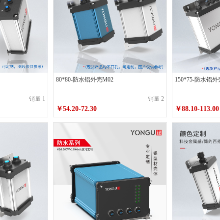
200喷砂皓月银带带耳
130*65*220喷砂墨玉黑不带耳
130*65*220喷砂墨玉黑带
250喷砂墨玉黑不带耳
130*65*250喷砂墨玉黑带耳
130*65*250喷砂皓月银不带
120喷砂墨玉黑带耳
150*75*120喷砂皓月银不带耳
150*75*120喷砂皓月银带耳
0喷砂皓月银不带耳
150*75*150喷砂皓月银带耳
150*75*180喷砂墨玉黑不带耳
180喷砂皓月银带耳
150*75*200喷砂墨玉黑不带耳
150*75*200喷砂墨玉黑带耳
80*80-防水铝外壳M02
150*75-防水铝外
0喷砂墨玉黑不带耳
150*75*220喷砂墨玉黑带耳
150*75*220喷砂皓月银不带耳
销量 1
销量 2
￥54.20-72.30
￥88.10-113.00
150喷砂墨玉黑带耳
180*70*150喷砂皓月银不带耳
180*70*150喷砂皓月银带耳
0喷砂皓月银不带耳
180*70*200喷砂皓月银带耳
180*70*220喷砂墨玉黑不带耳
220喷砂皓月银带耳
180*70*250喷砂墨玉黑不带耳
180*70*250喷砂墨玉黑带耳
0喷砂墨玉黑不带耳
180*70*300喷砂墨玉黑带耳
180*70*300喷砂皓月银不带耳
150喷砂墨玉黑带耳
200*75*150喷砂皓月银不带耳
200*75*150喷砂皓月银带耳
0喷砂皓月银不带耳
200*75*180喷砂皓月银带耳
200*75*200喷砂墨玉黑不带耳
200喷砂皓月银带耳
200*75*220喷砂墨玉黑不带耳
200*75*220喷砂墨玉黑带耳