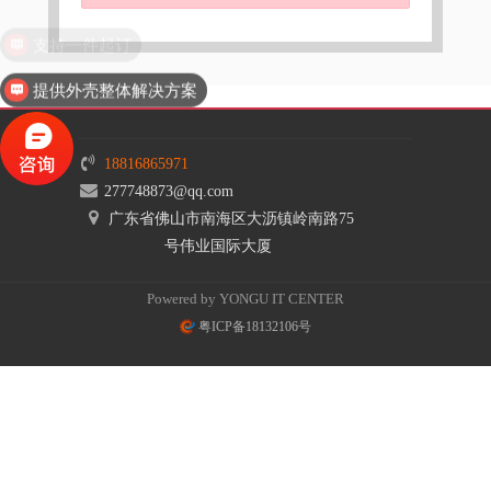
支持一件起订
提供外壳整体解决方案
18816865971
277748873@qq.com
广东省佛山市南海区大沥镇岭南路75
号伟业国际大厦
Powered by YONGU IT CENTER
粤ICP备18132106号