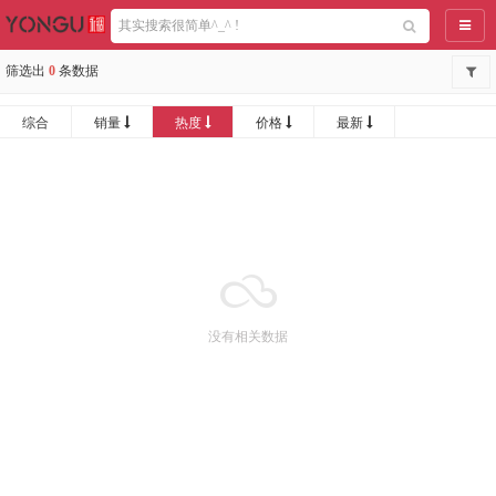
导航
筛选出
0
条数据
综合
销量
热度
价格
最新
没有相关数据