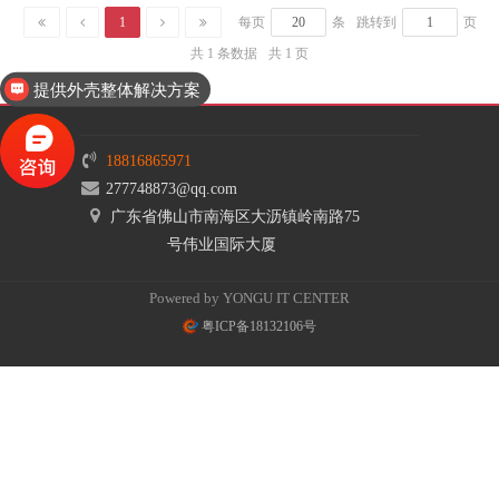
1
每页
条
跳转到
页
共 1 条数据
共 1 页
提供外壳整体解决方案
18816865971
277748873@qq.com
广东省佛山市南海区大沥镇岭南路75
号伟业国际大厦
Powered by YONGU IT CENTER
粤ICP备18132106号