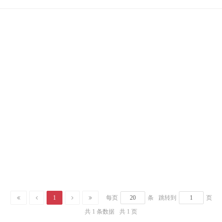
180喷砂皓月银带耳
150*75*200喷砂墨玉黑不带耳
150*75*200喷砂墨玉黑带耳
0喷砂墨玉黑不带耳
150*75*220喷砂墨玉黑带耳
150*75*220喷砂皓月银不带耳
1
每页
条
跳转到
页
共 1 条数据
共 1 页