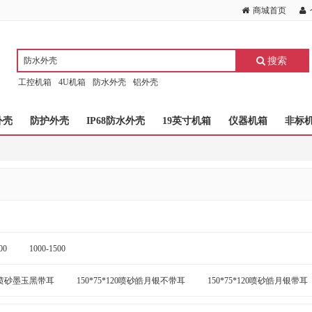
商城首页
搜索
工控机箱
4U机箱
防水外壳
铝外壳
外壳
防护外壳
IP68防水外壳
19英寸机箱
仪器机箱
非标
00
1000-1500
120喷砂墨玉黑带耳
150*75*120喷砂皓月银不带耳
150*75*120喷砂皓月银带耳
0喷砂皓月银不带耳
150*75*150喷砂皓月银带耳
150*75*180喷砂墨玉黑不带耳