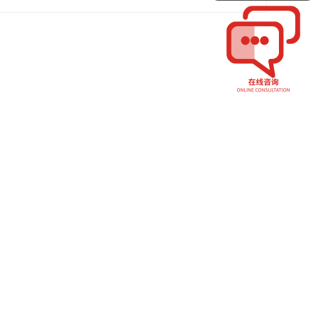
150*75*200喷砂皓月银不带耳
150*75*220喷砂皓月银带耳