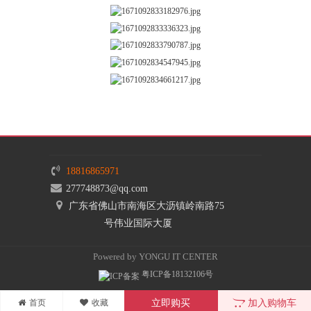
18816865971
277748873@qq.com
广东省佛山市南海区大沥镇岭南路75
号伟业国际大厦
Powered by YONGU IT CENTER
粤ICP备18132106号
首页
收藏
立即购买
加入购物车