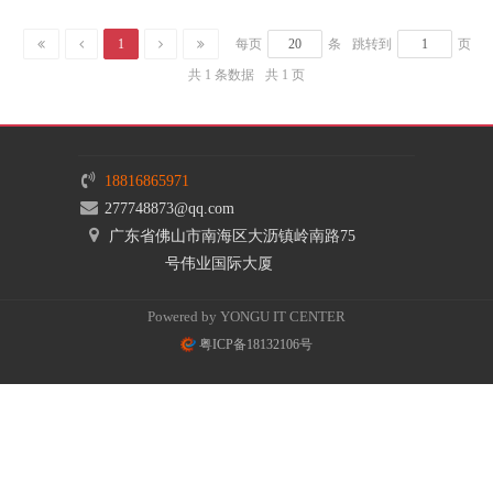
1
每页
条
跳转到
页
共 1 条数据
共 1 页
18816865971
277748873@qq.com
广东省佛山市南海区大沥镇岭南路75
号伟业国际大厦
Powered by YONGU IT CENTER
粤ICP备18132106号